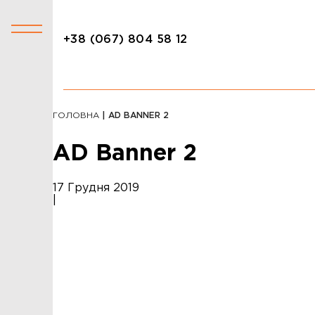
+38 (067) 804 58 12
+38 (067) 804 58 12
КАТАЛОГ
ГОЛОВНА
| AD BANNER 2
АКЦІЇ
AD Banner 2
СТОЛИ
СТІЛЬЦІ
17 Грудня 2019
|
КРІСЛА
ЛІЖКА
ДИВАНИ
ОФІСНІ ДИВАНИ