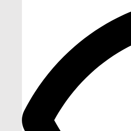
БАНКЕТКИ
НОВИНКИ
ЗА ПРИЗНАЧЕННЯМ
АКСЕСУАРИ
SALE
БЛОГ
WISHLIST
КАТАЛОГ
CHECKOUT
MY ACCOUNT