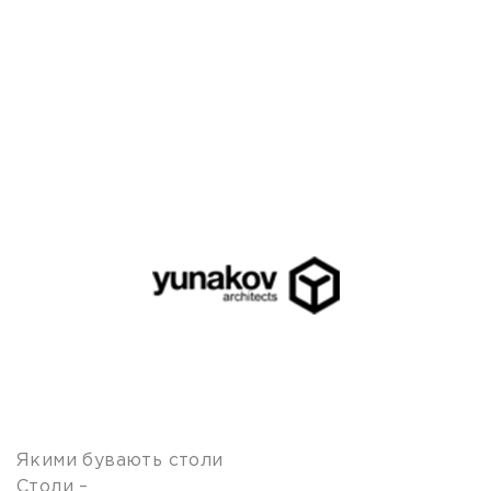
Якими бувають столи
Столи –