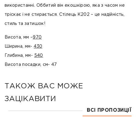
використанні. Оббитий він екошкірою, яка з часом не
тріскає і не стирається. Стілець К202 – це надійність,
стиль та затишок!
Висота, мм –
970
Ширина, мм-
430
Глибина, мм-
540
Висота посадки, см- 47
ТАКОЖ ВАС МОЖЕ
ЗАЦІКАВИТИ
ВСІ ПРОПОЗИЦІЇ