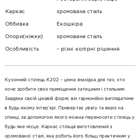
Каркас
хромована сталь
Оббивка
Екошкіра
Опори(ніжки)
хромована сталь
Особливість
– різні колірні рішення
Кухонний стілець К202 – цінна знахідка для тих, хто
хоче зробити своє приміщення затишним і стильним.
Завдяки своїй цікавій формі, він гармонійно виглядатиме
в будь-якому інтер’єрі. Привертає увагу та виріз на
спинці, за допомогою якого можна переносити стілець у
будь-яке місце. Каркас стільця виготовлений з
хромованої сталі, яка робить його більш практичним у