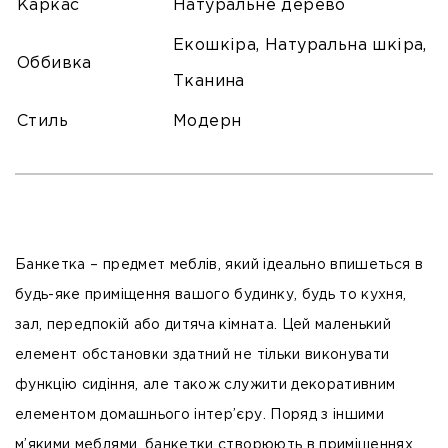
Каркас
Натуральне дерево
Екошкіра, Натуральна шкіра,
Оббивка
Тканина
Стиль
Модерн
Банкетка – предмет меблів, який ідеально впишеться в
будь-яке приміщення вашого будинку, будь то кухня,
зал, передпокій або дитяча кімната. Цей маленький
елемент обстановки здатний не тільки виконувати
функцію сидіння, але також служити декоративним
елементом домашнього інтер’єру. Поряд з іншими
м’якими меблями, банкетки створюють в приміщеннях