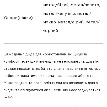
метал/білий, метал/золото,
метал/капучіно, метал/
Опори(ніжки)
мокко, метал/сірий, метал/
чорний
Ця модель підійде для користувачів, які цінують
комфорт, зовнішній вигляд та універсальність. Дизайн
стільця підходить під багато стилів і варіантів інтер’єру,
добре виглядатиме як вдома, так і в кафе або готелі.
М’яке сидіння та ергономічна спинка дозволить довго
сидіти та спілкуватися або неспішно насолоджуватися
їжею.