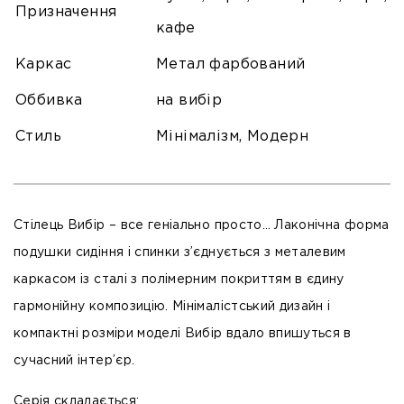
Призначення
кафе
Каркас
Метал фарбований
Оббивка
на вибір
Стиль
Мінімалізм, Модерн
Стілець Вибір – все геніально просто… Лаконічна форма
подушки сидіння і спинки з’єднується з металевим
каркасом із сталі з полімерним покриттям в єдину
гармонійну композицію. Мінімалістський дизайн і
компактні розміри моделі Вибір вдало впишуться в
сучасний інтер’єр.
Серія складається: