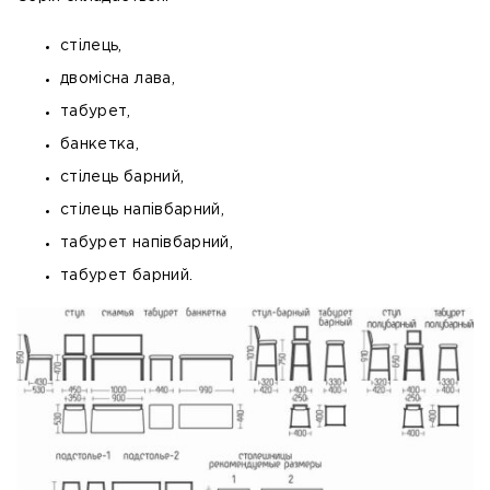
стілець,
двомісна лава,
табурет,
банкетка,
стілець барний,
стілець напівбарний,
табурет напівбарний,
табурет барний.