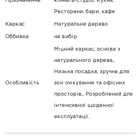
Призначення
кімната-студіо, Кухня,
Ресторани, бари, кафе
Каркас
Натуральне дерево
Оббивка
на вибір
Міцний каркас, основа з
натурального дерева.,
Низька посадка, зручна для
Особливість
зон очікування та офісних
просторів., Розроблений для
інтенсивної щоденної
експлуатації.