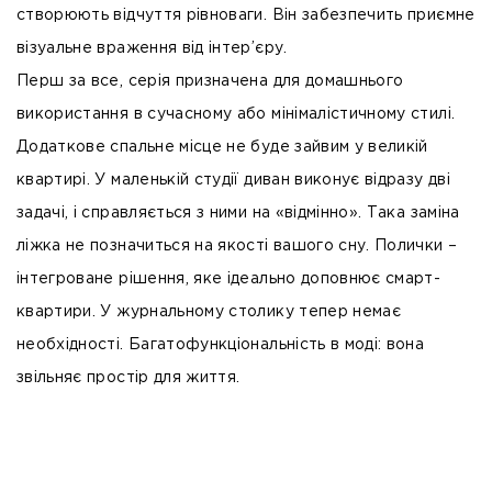
створюють відчуття рівноваги. Він забезпечить приємне
візуальне враження від інтер’єру.
Перш за все, серія призначена для домашнього
використання в сучасному або мінімалістичному стилі.
Додаткове спальне місце не буде зайвим у великій
квартирі. У маленькій студії диван виконує відразу дві
задачі, і справляється з ними на «відмінно». Така заміна
ліжка не позначиться на якості вашого сну. Полички –
інтегроване рішення, яке ідеально доповнює смарт-
квартири. У журнальному столику тепер немає
необхідності. Багатофункціональність в моді: вона
звільняє простір для життя.