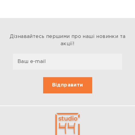
Дізнавайтесь першими про наші новинки та
акції!