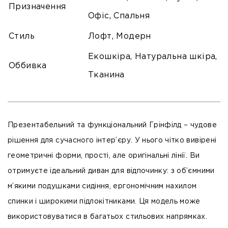
Призначення
Офіс, Спальня
Стиль
Лофт, Модерн
Екошкіра, Натуральна шкіра,
Оббивка
Тканина
Презентабельний та функціональний Грінфілд – чудове
рішення для сучасного інтер’єру. У нього чітко вивірені
геометричні форми, прості, але оригінальні лінії. Ви
отримуєте ідеальний диван для відпочинку: з об’ємними
м’якими подушками сидіння, ергономічним нахилом
спинки і широкими підлокітниками. Ця модель може
використовуватися в багатьох стильових напрямках.