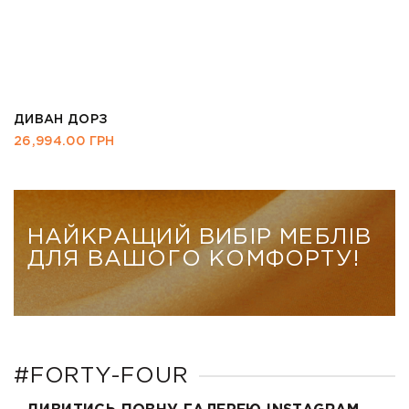
ДИВАН КУЇН
46,794.00
ГРН
НАЙКРАЩИЙ ВИБІР МЕБЛІВ
ДЛЯ ВАШОГО КОМФОРТУ!
#FORTY-FOUR