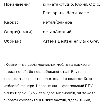
Призначення
кімната-студіо, Кухня, Офіс,
Ресторани, бари, кафе
Каркас
метал/фанера
Опори(ніжки)
метал/чорний
Оббивка
Arteks Bestseller Dark Grey
«Кевін» — це серія модульних меблів на каркасі з
нержавіючої або пофарбованої сталі. Внутрішні
каркаси м’яких частин виготовлені з вологостійкої
меблевої фанери. Наповнення — формований ППУ
різних марок. Окрім стандартних виробів, ви можете
вибрати комплектації м’яких частин, підлокітників,