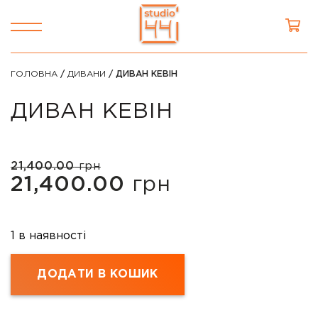
ГОЛОВНА
/
ДИВАНИ
/ ДИВАН КЕВІН
ДИВАН КЕВІН
21,400.00
грн
Оригінальна
Поточна
21,400.00
грн
ціна:
ціна:
21,400.00
21,400.00
1 в наявності
грн.
грн.
ДОДАТИ В КОШИК