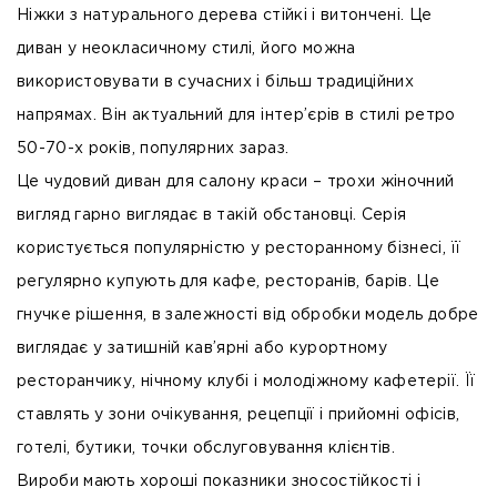
Ніжки з натурального дерева стійкі і витончені. Це
диван у неокласичному стилі, його можна
використовувати в сучасних і більш традиційних
напрямах. Він актуальний для інтер’єрів в стилі ретро
50-70-х років, популярних зараз.
Це чудовий диван для салону краси – трохи жіночний
вигляд гарно виглядає в такій обстановці. Серія
користується популярністю у ресторанному бізнесі, її
регулярно купують для кафе, ресторанів, барів. Це
гнучке рішення, в залежності від обробки модель добре
виглядає у затишній кав’ярні або курортному
ресторанчику, нічному клубі і молодіжному кафетерії. Її
ставлять у зони очікування, рецепції і прийомні офісів,
готелі, бутики, точки обслуговування клієнтів.
Вироби мають хороші показники зносостійкості і