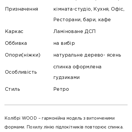
Призначення
кімната-студіо, Кухня, Офіс,
Ресторани, бари, кафе
Каркас
Ламіноване ДСП
Оббивка
на вибір
Опори(ніжки)
натуральне дерево- ясень
спинка оформлена
Особливість
гудзиками
Стиль
Ретро
Колібрі WOOD – гармонійна модель з витонченими
формами. Похилу лінію підлокітників повторює спинка.