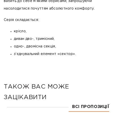
вабить до себе м’якими обрисами, запрошуючи
насолодитися почуттям абсолютного комфорту.
Серія складається:
крісло,
диван дво-, тримісний,
одно-, двомісна секція,
з’єднувальний елемент «сектор».
ТАКОЖ ВАС МОЖЕ
ЗАЦІКАВИТИ
ВСІ ПРОПОЗИЦІЇ