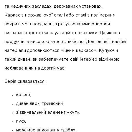
та медичних закладах, державних установах.
Каркас з нержавіючої сталі або сталі з полімерним
покриттям в поєднанні з регульованими опорами
визначає хороші експлуатаційні показники. Ця якісна
продукція з високою зносостійкістю. Довговічні і надійні
матеріали доповнюються міцним каркасом. Купуючи
такий диван, ви забезпечуєте свій інтер’єр відмінною
меблюванням на довгий час.
Серія складається:
крісло,
диван дво-, тримісний,
з’єднувальний елемент «кут»,
пуф,
можливе виконання «дабл».