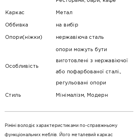
Ресторани, бари, кафе
Каркас
Метал
Оббивка
на вибір
Опори(ніжки)
нержавіюча сталь
опори можуть бути
виготовлені з нержавіючої
Особливість
або пофарбованої сталі.,
регульовані опори
Стиль
Мінімалізм, Модерн
Ріміні володіє характеристиками по-справжньому
функціональних меблів. Його металевий каркас