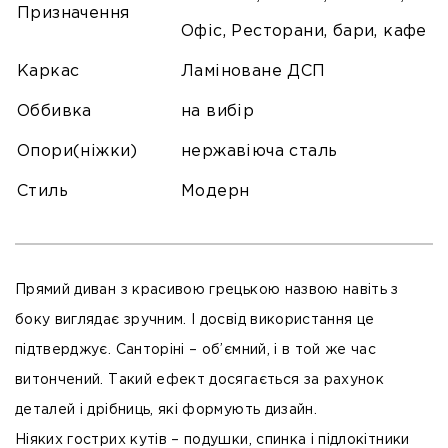
Призначення
Офіс, Ресторани, бари, кафе
Каркас
Ламіноване ДСП
Оббивка
на вибір
Опори(ніжки)
нержавіюча сталь
Стиль
Модерн
Прямий диван з красивою грецькою назвою навіть з
боку виглядає зручним. І досвід використання це
підтверджує. Санторіні – об’ємний, і в той же час
витончений. Такий ефект досягається за рахунок
деталей і дрібниць, які формують дизайн.
Ніяких гострих кутів – подушки, спинка і підлокітники