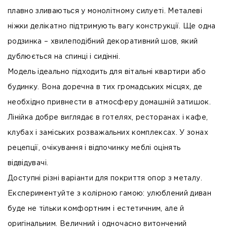
плавно зливаються у монолітному силуеті. Металеві
ніжки делікатно підтримують вагу конструкції. Ще одна
родзинка – хвилеподібний декоративний шов, який
дублюється на спинці і сидінні.
Модель ідеально підходить для вітальні квартири або
будинку. Вона доречна в тих громадських місцях, де
необхідно привнести в атмосферу домашній затишок.
Лінійка добре виглядає в готелях, ресторанах і кафе,
клубах і заміських розважальних комплексах. У зонах
рецепції, очікування і відпочинку меблі оцінять
відвідувачі.
Доступні різні варіанти для покриття опор з металу.
Експериментуйте з колірною гамою: улюблений диван
буде не тільки комфортним і естетичним, але й
оригінальним. Величний і одночасно витончений