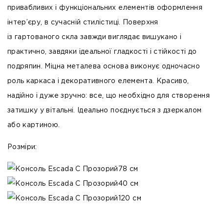
привабливих і функціональних елементів оформлення
інтер’єру, в сучасній стилістиці. Поверхня
із
гартованого скла
завжди виглядає вишукано і
практично, завдяки ідеальної гладкості і стійкості до
подряпин. Міцна
металева
основа виконує одночасно
роль каркаса і декоративного елемента. Красиво,
надійно і дуже зручно: все, що необхідно для створення
затишку у вітальні. Ідеально поєднується з дзеркалом
або картиною.
Розміри:
78 см
40 см
120 см