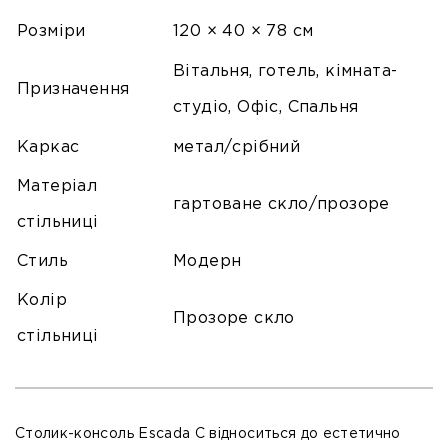
Розміри
120 × 40 × 78 см
Вітальня, готель, кімната-
Призначення
студіо, Офіс, Спальня
Каркас
метал/срібний
Матеріал
гартоване скло/прозоре
стільниці
Стиль
Модерн
Колір
Прозоре скло
стільниці
Столик-консоль
Escada C
відноситься до естетично