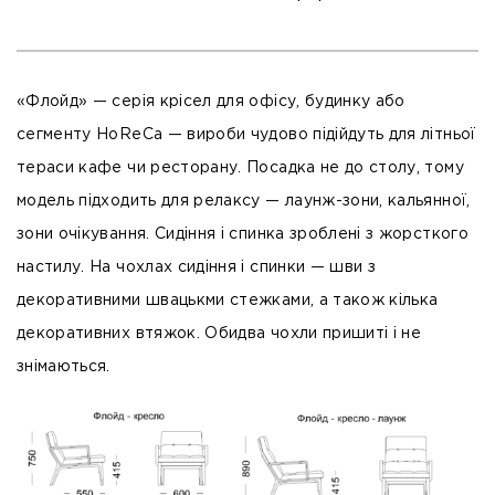
«Флойд» — серія крісел для офісу, будинку або
сегменту HoReCa — вироби чудово підійдуть для літньої
тераси кафе чи ресторану. Посадка не до столу, тому
модель підходить для релаксу — лаунж-зони, кальянної,
зони очікування. Сидіння і спинка зроблені з жорсткого
настилу. На чохлах сидіння і спинки — шви з
декоративними швацькми стежками, а також кілька
декоративних втяжок. Обидва чохли пришиті і не
знімаються.