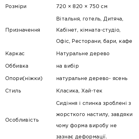
Розміри
720 × 820 × 750 см
Вітальня, готель, Дитяча,
Призначення
Кабінет, кімната-студіо,
Офіс, Ресторани, бари, кафе
Каркас
Натуральне дерево
Оббивка
на вибір
Опори(ніжки)
натуральне дерево- ясень
Стиль
Класика, Хай-тек
Сидіння і спинка зроблені з
жорсткого настилу, завдяки
Особливість
чому форма виробу не
зазнає деформації.