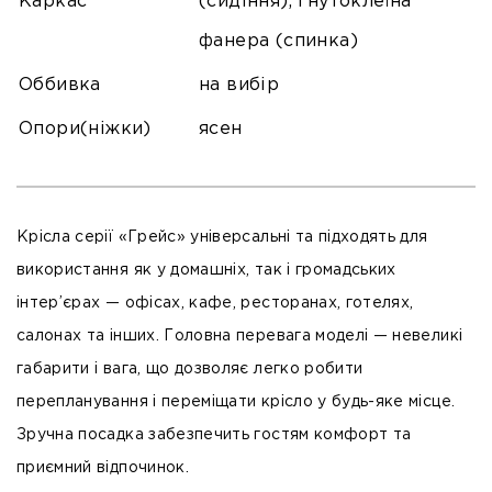
Каркас
(сидіння), гнутоклеїна
фанера (спинка)
Оббивка
на вибір
Опори(ніжки)
ясен
Крісла серії «Грейс» універсальні та підходять для
використання як у домашніх, так і громадських
інтер’єрах — офісах, кафе, ресторанах, готелях,
салонах та інших. Головна перевага моделі — невеликі
габарити і вага, що дозволяє легко робити
перепланування і переміщати крісло у будь-яке місце.
Зручна посадка забезпечить гостям комфорт та
приємний відпочинок.