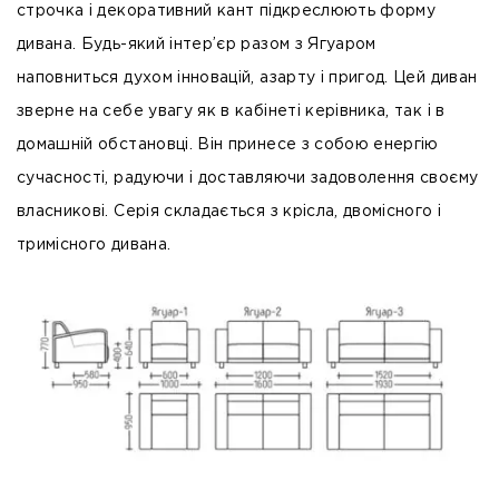
строчка і декоративний кант підкреслюють форму
дивана. Будь-який інтер’єр разом з Ягуаром
наповниться духом інновацій, азарту і пригод. Цей диван
зверне на себе увагу як в кабінеті керівника, так і в
домашній обстановці. Він принесе з собою енергію
сучасності, радуючи і доставляючи задоволення своєму
власникові. Серія складається з крісла, двомісного і
тримісного дивана.