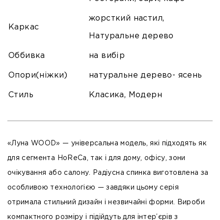
жорсткий настил,
Каркас
Натуральне дерево
Оббивка
на вибір
Опори(ніжки)
натуральне дерево- ясень
Стиль
Класика, Модерн
«Луна WOOD» — універсальна модель, які підходять як
для сегмента HoReCa, так і для дому, офісу, зони
очікування або салону. Радіусна спинка виготовлена за
особливою технологією — завдяки цьому серія
отримала стильний дизайн і незвичайні форми. Вироби
компактного розміру і підійдуть для інтер’єрів з