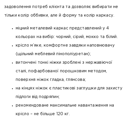
задоволення потреб клієнта та дозволяє вибирати не
тільки колір оббивки, але й форму та колір каркасу.
міцний металевий каркас представлений у 4
кольорах на вибір: чорний, сірий, мокко та білий.
крісло м’яке, комфортне завдяки наповнювачу
(щільний меблевий пінополіуретан);
витончені тонкі ніжки зроблені з нержавіючої
сталі, пофарбованої порошковим методом,
поверхня ніжок гладка, глянсова;
на кінцях ніжок є пластикові заглушки для захисту
підлоги від подряпин;
рекомендоване максимальне навантаження на
крісло – не більше 120 кг.