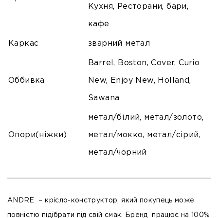
Кухня, Ресторани, бари,
кафе
Каркас
зварний метал
Barrel, Boston, Cover, Curio
Оббивка
New, Enjoy New, Holland,
Sawana
метал/білий, метал/золото,
Опори(ніжки)
метал/мокко, метал/сірий,
метал/чорний
ANDRE
– крісло-конструктор, який покупець може
повністю підібрати під свій смак. Бренд працює на 100%