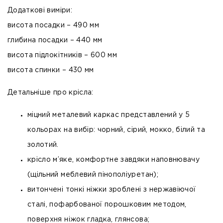
Додаткові виміри:
висота посадки – 490 мм
глибина посадки – 440 мм
висота підлокітників – 600 мм
висота спинки – 430 мм
Детальніше про крісла:
міцний металевий каркас представлений у 5
кольорах на вибір: чорний, сірий, мокко, білий та
золотий.
крісло м’яке, комфортне завдяки наповнювачу
(щільний меблевий пінополіуретан);
витончені тонкі ніжки зроблені з нержавіючої
сталі, пофарбованої порошковим методом,
поверхня ніжок гладка, глянсова;