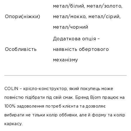
метал/білий, метал/золото,
Опори(ніжки)
метал/мокко, метал/сірий,
метал/чорний
Додаткова опція –
Особливість
наявність обертового
механізму
COLIN
– крісло-конструктор, який покупець може
повністю підібрати під свій смак. Бренд Bjorn працює на
100% задоволення потреб клієнта та дозволяє
вибирати не тільки колір оббивки, але й форму та колір
каркасу.