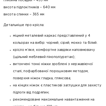
глибина посадки – 435 мм
висота підлокітників – 640 мм
висота спинки – 365 мм
Детальніше про крісла:
міцний металевий каркас представлений у 4
кольорах на вибір: чорний, сірий, мокко та білий.
крісло м’яке, комфортне завдяки наповнювачу
(щільний меблевий пінополіуретан);
витончені тонкі ніжки зроблені з нержавіючої
сталі, пофарбованої порошковим методом,
поверхня ніжок гладка, глянсова;
на кінцях ніжок є пластикові заглушки для захисту
підлоги від подряпин;
рекомендоване максимальне навантаження на