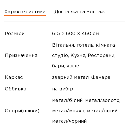
Характеристика
Доставка та монтаж
Розміри
615 × 600 × 460 см
Вітальня, готель, кімната-
Призначення
студіо, Кухня, Ресторани,
бари, кафе
Каркас
зварний метал, Фанера
Оббивка
на вибір
метал/білий, метал/золото,
Опори(ніжки)
метал/мокко, метал/сірий,
метал/чорний