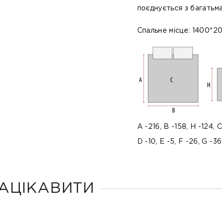
поєднується з багатьма
Спальне місце: 1400*2
A -216, B -158, H -124,
D -10, E -5, F -26, G -3
АЦІКАВИТИ