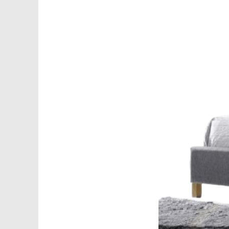
БАНКЕТКИ
НОВИНКИ
ЗА ПРИЗНАЧЕННЯМ
АКСЕСУАРИ
SALE
БЛОГ
WISHLIST
КАТАЛОГ
CHECKOUT
MY ACCOUNT