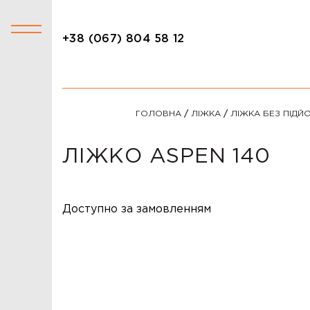
+38 (067) 804 58 12
+38 (067) 804 58 12
КАТАЛОГ
ГОЛОВНА
/
ЛІЖКА
/
ЛІЖКА БЕЗ ПІДЙ
АКЦІЇ
СТОЛИ
ЛІЖКО ASPEN 140
СТІЛЬЦІ
КРІСЛА
Доступно за замовленням
ЛІЖКА
ДИВАНИ
ОФІСНІ ДИВАНИ