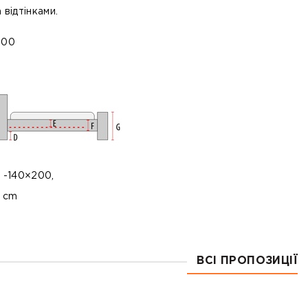
 відтінками.
000
 C -140×200,
6 cm
ВСІ ПРОПОЗИЦІЇ