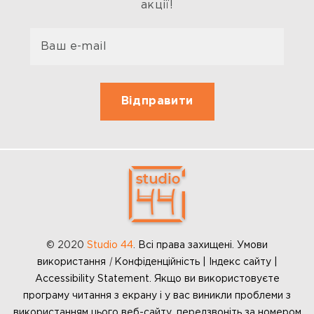
акції!
© 2020
Studio 44
.
Всі права захищені. Умови
використання
|
Конфіденційність | Індекс сайту |
Accessibility Statement. Якщо ви використовуєте
програму читання з екрану і у вас виникли проблеми з
використанням цього веб-сайту, передзвоніть за номером