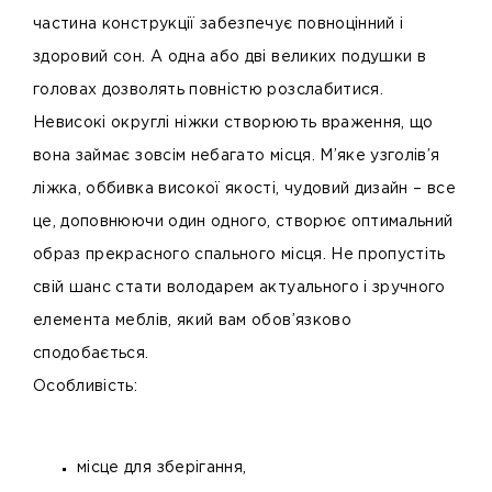
частина конструкції забезпечує повноцінний і
здоровий сон. А одна або дві великих подушки в
головах дозволять повністю розслабитися.
Невисокі округлі ніжки створюють враження, що
вона займає зовсім небагато місця. М’яке узголів’я
ліжка, оббивка високої якості, чудовий дизайн – все
це, доповнюючи один одного, створює оптимальний
образ прекрасного спального місця. Не пропустіть
свій шанс стати володарем актуального і зручного
елемента меблів, який вам обов’язково
сподобається.
Особливість:
місце для зберігання,