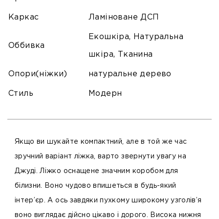
Каркас
Ламіноване ДСП
Екошкіра, Натуральна
Оббивка
шкіра, Тканина
Опори(ніжки)
натуральне дерево
Стиль
Модерн
Якщо ви шукайте компактний, але в той же час
зручний варіант ліжка, варто звернути увагу на
Джуді. Ліжко оснащене значним коробом для
білизни. Воно чудово впишеться в будь-який
інтер’єр. А ось завдяки пухкому широкому узголів’я
воно виглядає дійсно цікаво і дорого. Висока нижня