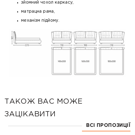
зйомний чохол каркасу,
матрацна рама,
механізм підйому.
ТАКОЖ ВАС МОЖЕ
ЗАЦІКАВИТИ
ВСІ ПРОПОЗИЦІЇ