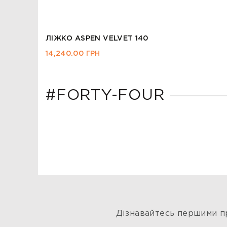
ЛІЖКО ELECTRA 140
23,710.00
ГРН
#FORTY-FOUR
Дізнавайтесь першими пр