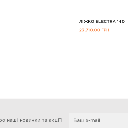
ЛІЖКО ASPEN VELVET
17,280.00
ГРН
о наші новинки та акції!