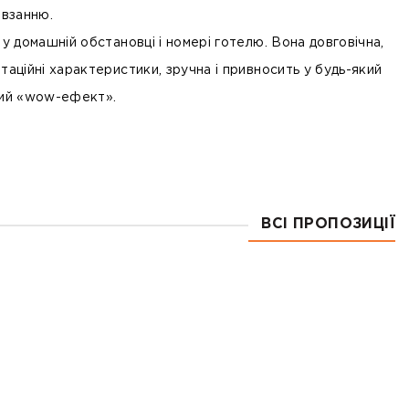
овзанню.
 у домашній обстановці і номері готелю. Вона довговічна,
таційні характеристики, зручна і привносить у будь-який
ний «wow-ефект».
ВСІ ПРОПОЗИЦІЇ