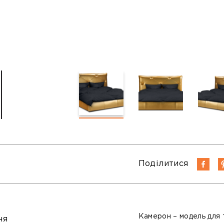
Поділитися
Камерон – модель для т
ня