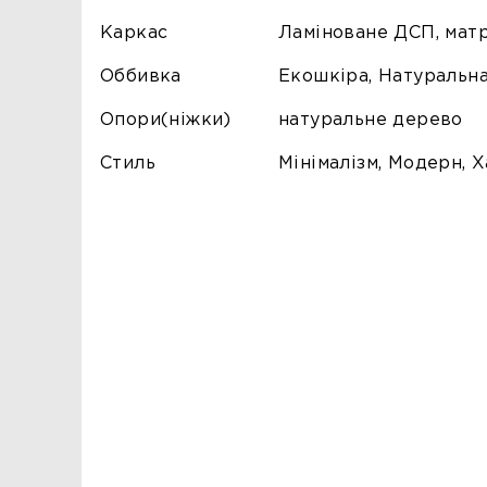
Каркас
Ламіноване ДСП, мат
Оббивка
Екошкіра, Натуральна
Опори(ніжки)
натуральне дерево
Стиль
Мінімалізм, Модерн, Х