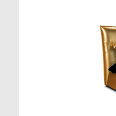
БАНКЕТКИ
НОВИНКИ
ЗА ПРИЗНАЧЕННЯМ
АКСЕСУАРИ
SALE
БЛОГ
WISHLIST
КАТАЛОГ
CHECKOUT
MY ACCOUNT