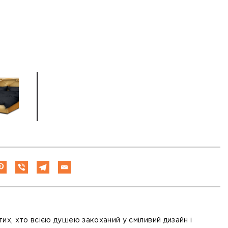
их, хто всією душею закоханий у сміливий дизайн і