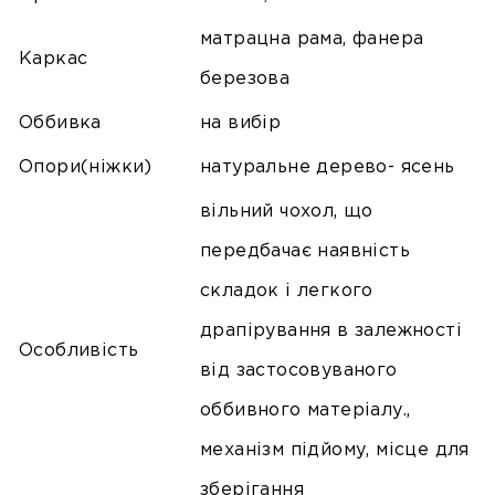
матрацна рама, фанера
Каркас
березова
Оббивка
на вибір
Опори(ніжки)
натуральне дерево- ясень
вільний чохол, що
передбачає наявність
складок і легкого
драпірування в залежності
Особливість
від застосовуваного
оббивного матеріалу.,
механізм підйому, місце для
зберігання