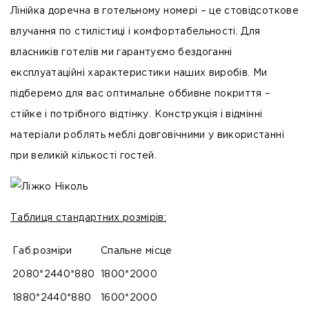
Лінійка доречна в готельному номері – це стовідсоткове
влучання по стилістиці і комфортабельності. Для
власників готелів ми гарантуємо бездоганні
експлуатаційні характеристики наших виробів. Ми
підберемо для вас оптимальне оббивне покриття –
стійке і потрібного відтінку. Конструкція і відмінні
матеріали роблять меблі довговічними у використанні
при великій кількості гостей.
Таблиця стандартних розмірів:
Габ.розміри
Спальне місце
2080*2440*880
1800*2000
1880*2440*880
1600*2000