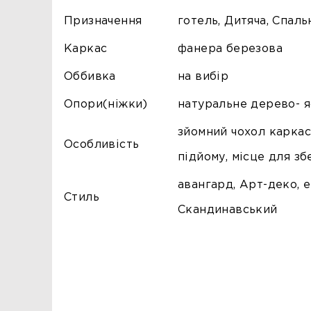
Призначення
готель, Дитяча, Спаль
Каркас
фанера березова
Оббивка
на вибір
Опори(ніжки)
натуральне дерево- 
зйомний чохол каркас
Особливість
підйому, місце для зб
авангард, Арт-деко, 
Стиль
Скандинавський