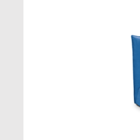
БАНКЕТКИ
НОВИНКИ
ЗА ПРИЗНАЧЕННЯМ
АКСЕСУАРИ
SALE
БЛОГ
WISHLIST
КАТАЛОГ
CHECKOUT
MY ACCOUNT