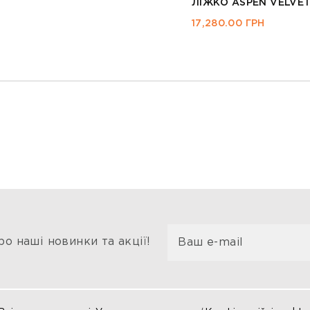
ЛІЖКО ASPEN VELVET
17,280.00
ГРН
о наші новинки та акції!