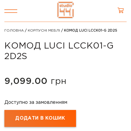
ГОЛОВНА
/
КОРПУСНІ МЕБЛІ
/ КОМОД LUCI LCCK01-G 2D2S
КОМОД LUCI LCCK01-G
2D2S
9,099.00
грн
Доступно за замовленням
ДОДАТИ В КОШИК