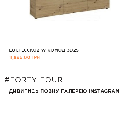
LUCI LCCK02-W КОМОД 3D2S
11,896.00
ГРН
#FORTY-FOUR
ДИВИТИСЬ ПОВНУ ГАЛЕРЕЮ INSTAGRAM