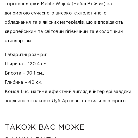
торгової марки Meble Wojcik (меблі Войчик) за
допомогою сучасного високотехнологічного
обладнання та з якісних матеріалів, що відповідають
європейським та світовим гігієнічним та екологічним
стандартам.
Габаритні розміри:
Ширина – 120.4 см.,
Висота – 90.1 см.,
Глибина – 40 см.
Комод Luci матиме ефектний вигляд в інтер’єрі завдяки
поєднанню кольорів Дуб Артісан та стильного сірого.
ТАКОЖ ВАС МОЖЕ