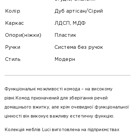
Колір
Дуб артісан/Сірий
Каркас
ЛДСП, МДФ
Опори(ніжки)
Пластик
Ручки
Система без ручок
Стиль
Модерн
Функціональні можливості комода – на високому
рівні.Комод призначений для зберігання речей
домашнього вжитку, але крім очевидної функціональної
цінності він виконує важливу естетичну функцію.
Колекція меблів Luci виготовлена на підприємствах