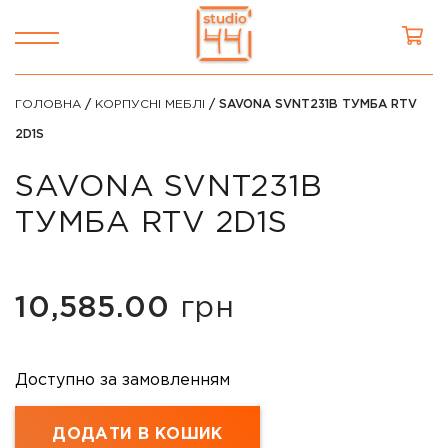
ГОЛОВНА
/
КОРПУСНІ МЕБЛІ
/ SAVONA SVNT231B ТУМБА RTV
2D1S
SAVONA SVNT231B
ТУМБА RTV 2D1S
10,585.00
грн
Доступно за замовленням
ДОДАТИ В КОШИК