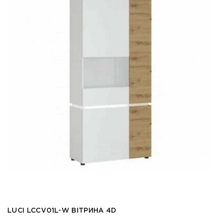
LUCI LCCV01L-W ВІТРИНА 4D