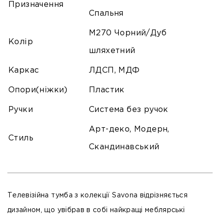
Призначення
Спальня
M270 Чорний/Дуб
Колір
шляхетний
Каркас
ЛДСП, МДФ
Опори(ніжки)
Пластик
Ручки
Система без ручок
Арт-деко, Модерн,
Стиль
Скандинавський
Телевізійна тумба з колекції Savona відрізняється
дизайном, що увібрав в собі найкращі меблярські