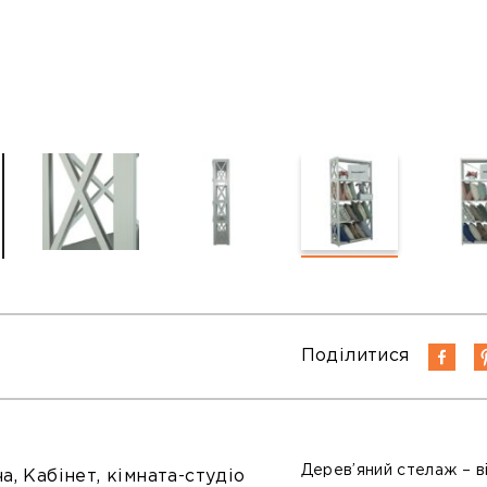
Поділитися
Дерев’яний стелаж
– в
а, Кабінет, кімната-студіо