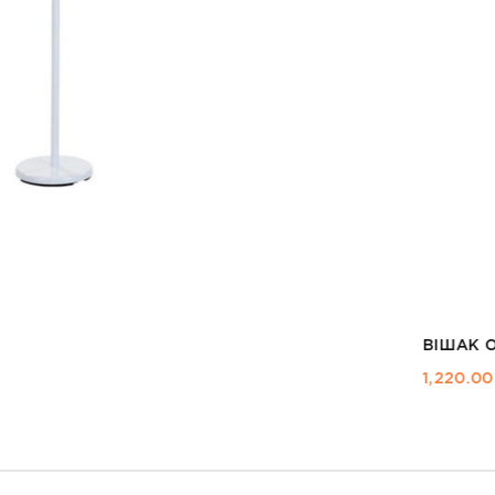
ВІШАК OTIS ХРОМ
1,220.00
ГРН