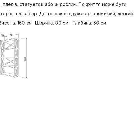
 пледів, статуеток або ж рослин. Покриття може бути
 горіх, венге і пр. До того ж він дуже ергономічний, легкий
. Висота: 160 см Ширина: 80 см Глибина: 30 см