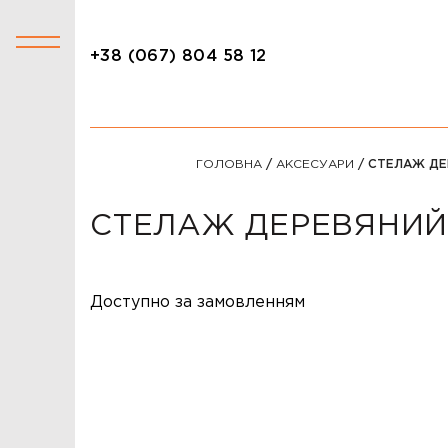
+38 (067) 804 58 12
+38 (067) 804 58 12
КАТАЛОГ
ГОЛОВНА
/
АКСЕСУАРИ
/ СТЕЛАЖ ДЕ
АКЦІЇ
СТОЛИ
СТЕЛАЖ ДЕРЕВЯНИЙ
СТІЛЬЦІ
КРІСЛА
Доступно за замовленням
ЛІЖКА
ДИВАНИ
ОФІСНІ ДИВАНИ