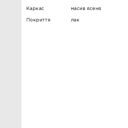
Каркас
масив ясеня
Покриття
лак