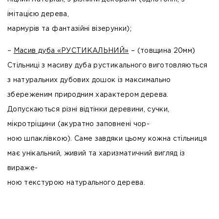
імітацією дерева,
мармурів та фантазійні візерунки);
–
Масив дуба «РУСТИКАЛЬНИЙ»
– (товщина 20мм)
Стільниці з масиву дуба рустикального виготовляються
з натуральних дубових дошок із максимально
збереженим природним характером дерева.
Допускаються різні відтінки деревини, сучки,
мікротріщини (акуратно заповнені чор-
ною шпаклівкою). Саме завдяки цьому кожна стільниця
має унікальний, живий та харизматичний вигляд із
вираже-
ною текстурою натурального дерева.