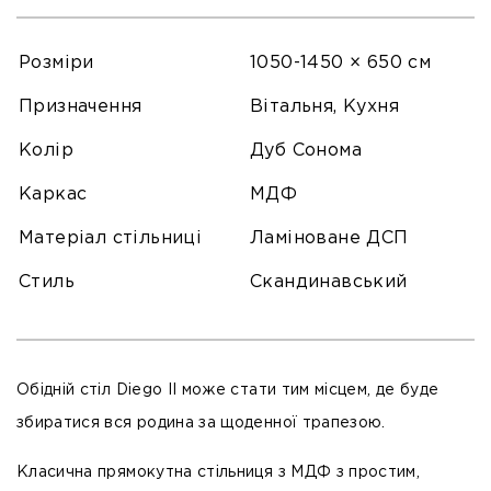
Розміри
1050-1450 × 650 см
Призначення
Вітальня, Кухня
Колір
Дуб Сонома
Каркас
МДФ
Матеріал стільниці
Ламіноване ДСП
Стиль
Скандинавський
Обідній стіл Diego II може стати тим місцем, де буде
збиратися вся родина за щоденної трапезою.
Класична прямокутна стільниця з
МДФ
з простим,