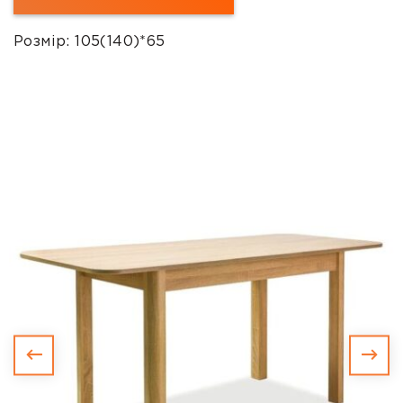
Розмір: 105(140)*65