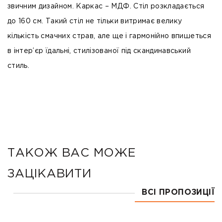
звичним дизайном.
Каркас – МДФ.
Стіл розкладається
до 160 см. Такий стіл не тільки витримає велику
кількість смачних страв, але ще і гармонійно впишеться
в інтер’єр їдальні, стилізованої під скандинавський
стиль.
ТАКОЖ ВАС МОЖЕ
ЗАЦІКАВИТИ
ВСІ ПРОПОЗИЦІЇ