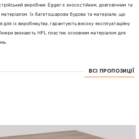
стрійський виробник Egger є зносостійким, довговічним та
і матеріалом. Їх багатошарова будова та матеріали, що
 для їх виробництва, гарантують високу експлуатаційну
айнери визнають HPL пластик основним матеріалом для
нь.
ВСІ ПРОПОЗИЦІЇ