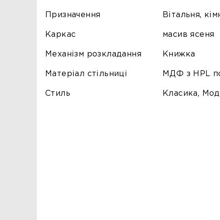
Призначення
Вітальня, кім
Каркас
масив ясеня
Механізм розкладання
Книжка
Матеріал стільниці
МДФ з HPL п
Стиль
Класика, Мо