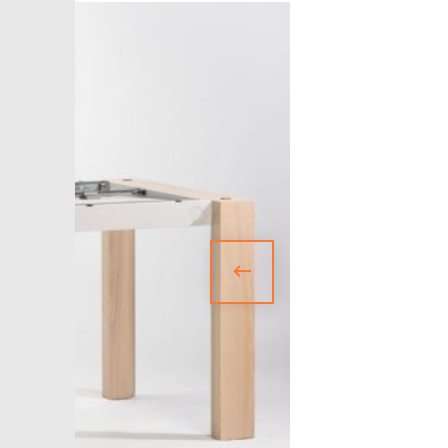
БАНКЕТКИ
НОВИНКИ
ЗА ПРИЗНАЧЕННЯМ
АКСЕСУАРИ
SALE
БЛОГ
WISHLIST
КАТАЛОГ
CHECKOUT
MY ACCOUNT