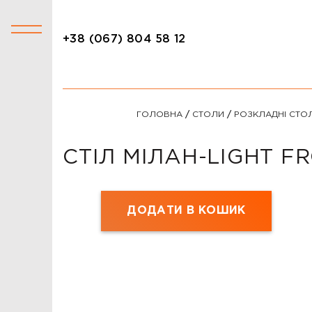
+38 (067) 804 58 12
+38 (067) 804 58 12
КАТАЛОГ
ГОЛОВНА
/
СТОЛИ
/
РОЗКЛАДНІ СТО
АКЦІЇ
СТОЛИ
СТІЛ МІЛАН-LIGHT FR
СТІЛЬЦІ
КРІСЛА
ДОДАТИ В КОШИК
ЛІЖКА
ДИВАНИ
ОФІСНІ ДИВАНИ