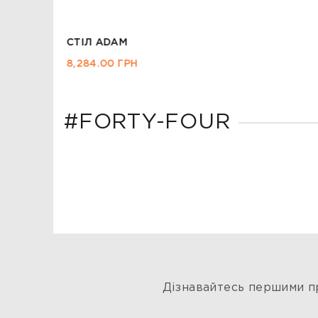
СТІЛ ADAM
8,284.00
ГРН
#FORTY-FOUR
Дізнавайтесь першими пр