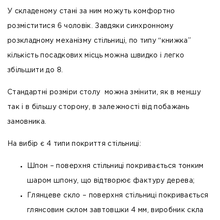
У складеному стані за ним можуть комфортно
розміститися 6 чоловік. Завдяки синхронному
розкладному механізму стільниці, по типу “книжка”
кількість посадкових місць можна швидко і легко
збільшити до 8.
Стандартні розміри столу можна змінити
, як в меншу
так і в більшу сторону, в залежності від побажань
замовника.
На вибір є 4 типи покриття стільниці:
Шпон
– поверхня стільниці покривається тонким
шаром шпону, що відтворює фактуру дерева;
Глянцеве скло
– поверхня стільниці покривається
глянсовим склом завтовшки 4 мм, виробник скла