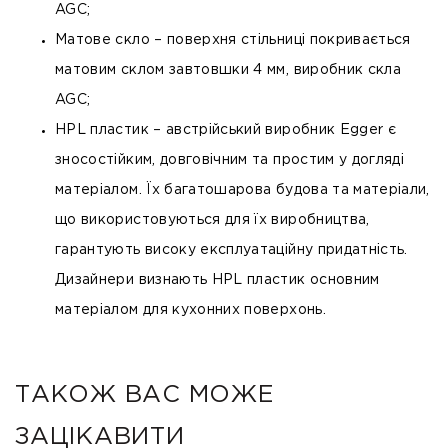
AGC;
Матове скло
– поверхня стільниці покривається
матовим склом завтовшки 4 мм, виробник скла
AGC;
HPL пластик
– австрійський виробник Egger є
зносостійким, довговічним та простим у догляді
матеріалом. Їх багатошарова будова та матеріали,
що використовуються для їх виробництва,
гарантують високу експлуатаційну придатність.
Дизайнери визнають HPL пластик основним
матеріалом для кухонних поверхонь.
ТАКОЖ ВАС МОЖЕ
ЗАЦІКАВИТИ