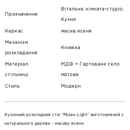
Вітальня, кімната-студіо,
Призначення
Кухня
Каркас
масив ясеня
Механізм
Книжка
розкладання
Матеріал
МДФ + Гартоване скло
стільниці
матове
Стиль
Модерн
Кухонний розкладний стіл “Мілан-Light” виготовлений з
натурального дерева –
масиву ясеня
.