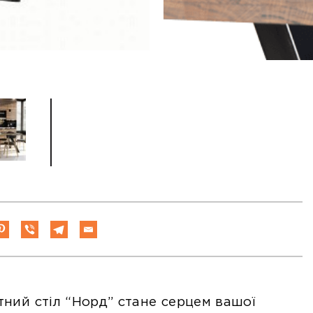
тний стіл “Норд” стане серцем вашої