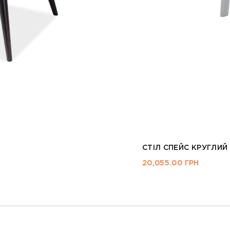
СТІЛ OSCAR
12,345.00
ГРН