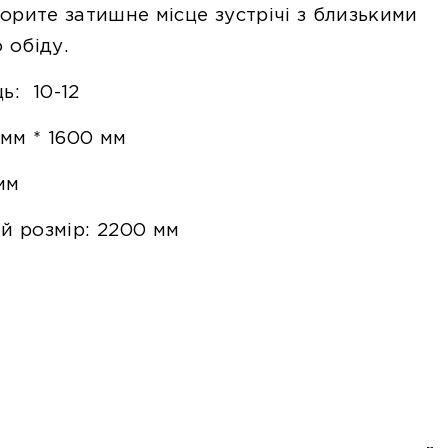
творите затишне місце зустрічі з близькими
 обіду.
сць:
10-12
мм * 1600 мм
мм
й розмір:
2200 мм