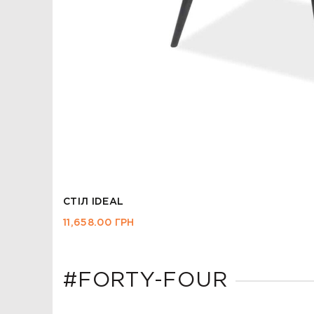
СТІЛ СПЕЙС КРУГЛИЙ ШПОН
20,055.00
ГРН
#FORTY-FOUR