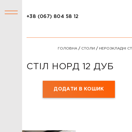
+38 (067) 804 58 12
+38 (067) 804 58 12
КАТАЛОГ
ГОЛОВНА
/
СТОЛИ
/
НЕРОЗКЛАДНІ С
АКЦІЇ
СТОЛИ
СТІЛ НОРД 12 ДУБ
СТІЛЬЦІ
КРІСЛА
ДОДАТИ В КОШИК
ЛІЖКА
ДИВАНИ
ОФІСНІ ДИВАНИ