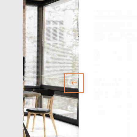
БАНКЕТКИ
НОВИНКИ
ЗА ПРИЗНАЧЕННЯМ
АКСЕСУАРИ
SALE
БЛОГ
WISHLIST
КАТАЛОГ
CHECKOUT
MY ACCOUNT