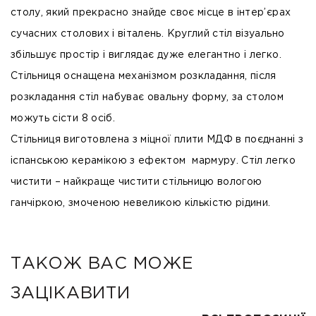
столу, який прекрасно знайде своє місце в інтер’єрах
сучасних столових і віталень. Круглий стіл візуально
збільшує простір і виглядає дуже елегантно і легко.
Стільниця оснащена механізмом розкладання, після
розкладання стіл набуває овальну форму, за столом
можуть сісти 8 осіб.
Стільниця виготовлена з міцної плити МДФ в поєднанні з
іспанською керамікою з ефектом мармуру. Стіл легко
чистити – найкраще чистити стільницю вологою
ганчіркою, змоченою невеликою кількістю рідини.
ТАКОЖ ВАС МОЖЕ
ЗАЦІКАВИТИ