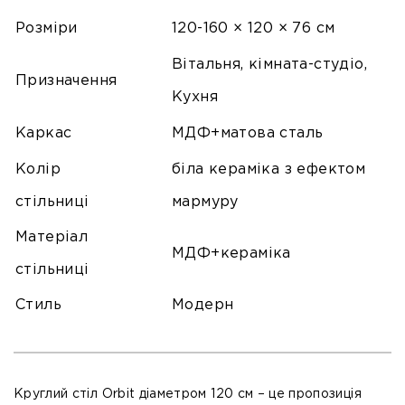
Розміри
120-160 × 120 × 76 см
Вітальня, кімната-студіо,
Призначення
Кухня
Каркас
МДФ+матова сталь
Колір
біла кераміка з ефектом
стільниці
мармуру
Матеріал
МДФ+кераміка
стільниці
Стиль
Модерн
Круглий стіл Orbit діаметром 120 см – це пропозиція