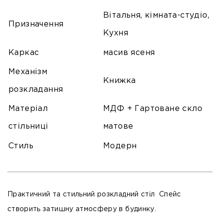
Вітальня, кімната-студіо,
Призначення
Кухня
Каркас
масив ясеня
Механізм
Книжка
розкладання
Матеріал
МДФ + Гартоване скло
стільниці
матове
Стиль
Модерн
Практичний та стильний розкладний стіл Спейс
створить затишну атмосферу в будинку.