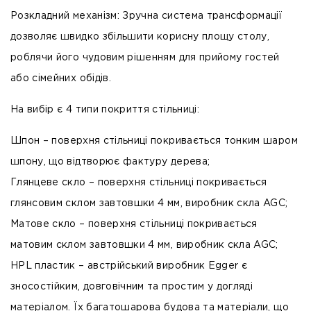
Розкладний механізм:
Зручна система трансформації
дозволяє швидко збільшити корисну площу столу,
роблячи його чудовим рішенням для прийому гостей
або сімейних обідів.
На вибір є 4 типи покриття стільниці:
Шпон
– поверхня стільниці покривається тонким шаром
шпону, що відтворює фактуру дерева;
Глянцеве скло
– поверхня стільниці покривається
глянсовим склом завтовшки 4 мм, виробник скла AGC;
Матове скло
– поверхня стільниці покривається
матовим склом завтовшки 4 мм, виробник скла AGC;
HPL пластик
– австрійський виробник Egger є
зносостійким, довговічним та простим у догляді
матеріалом. Їх багатошарова будова та матеріали, що