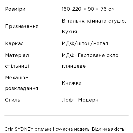
Розміри
160-220 × 90 × 76 см
Вітальня, кімната-студіо,
Призначення
Кухня
Каркас
МДФ/шпон/метал
Матеріал
МДФ+Гартоване скло
стільниці
глянцеве
Механізм
Книжка
розкладання
Стиль
Лофт, Модерн
Стіл SYDNEY стильна і сучасна модель. Відмінна якість і