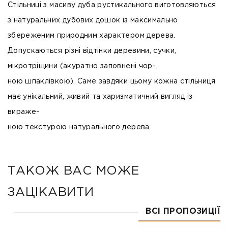
Стільниці з масиву дуба рустикального виготовляються
з натуральних дубових дошок із максимально
збереженим природним характером дерева.
Допускаються різні відтінки деревини, сучки,
мікротріщини (акуратно заповнені чор-
ною шпаклівкою). Саме завдяки цьому кожна стільниця
має унікальний, живий та харизматичний вигляд із
вираже-
ною текстурою натурального дерева.
ТАКОЖ ВАС МОЖЕ
ЗАЦІКАВИТИ
ВСІ ПРОПОЗИЦІЇ