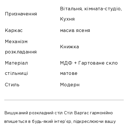
Вітальня, кімната-студіо,
Призначення
Кухня
Каркас
масив ясеня
Механізм
Книжка
розкладання
Матеріал
МДФ + Гартоване скло
стільниці
матове
Стиль
Модерн
Вишуканий розкладний стіл Стіл Варгас гармонійно
впишеться в будь-який інтер’єр, підкреслюючи вашу