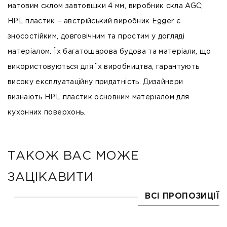
матовим склом завтовшки 4 мм, виробник скла AGC;
HPL пластик
– австрійський виробник Egger є
зносостійким, довговічним та простим у догляді
матеріалом. Їх багатошарова будова та матеріали, що
використовуються для їх виробництва, гарантують
високу експлуатаційну придатність. Дизайнери
визнають HPL пластик основним матеріалом для
кухонних поверхонь.
ТАКОЖ ВАС МОЖЕ
ЗАЦІКАВИТИ
ВСІ ПРОПОЗИЦІЇ