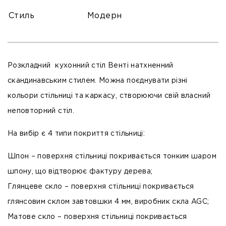
Стиль
Модерн
Розкладний кухонний стіл Венті натхненний
скандинавським стилем. Можна поєднувати різні
кольори стільниці та каркасу, створюючи свій власний
неповторний стіл.
На вибір є 4 типи покриття стільниці:
Шпон
– поверхня стільниці покривається тонким шаром
шпону, що відтворює фактуру дерева;
Глянцеве скло
– поверхня стільниці покривається
глянсовим склом завтовшки 4 мм, виробник скла AGC;
Матове скло
– поверхня стільниці покривається