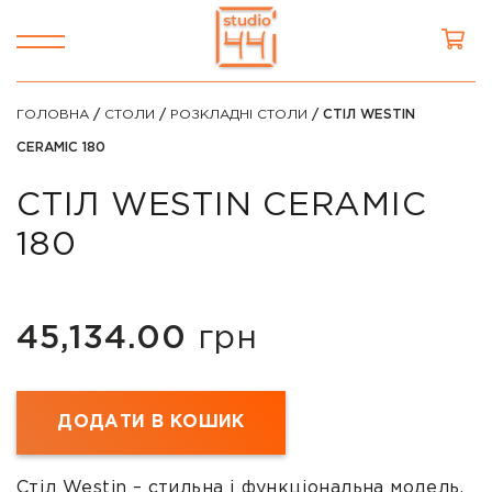
ГОЛОВНА
/
СТОЛИ
/
РОЗКЛАДНІ СТОЛИ
/ СТІЛ WESTIN
CERAMIC 180
СТІЛ WESTIN CERAMIC
180
45,134.00
грн
ДОДАТИ В КОШИК
Стіл Westin – стильна і функціональна модель,