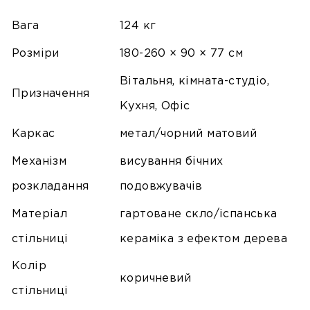
Вага
124 кг
Розміри
180-260 × 90 × 77 см
Вітальня, кімната-студіо,
Призначення
Кухня, Офіс
Каркас
метал/чорний матовий
Механізм
висування бічних
розкладання
подовжувачів
Матеріал
гартоване скло/іспанська
стільниці
кераміка з ефектом дерева
Колір
коричневий
стільниці