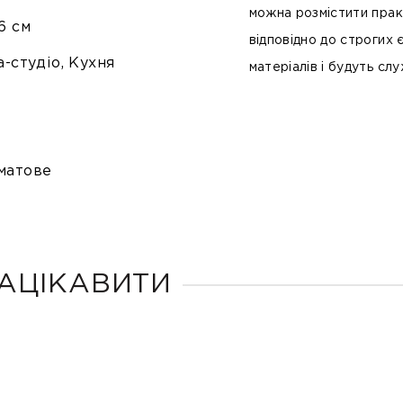
можна розмістити прак
6 см
відповідно до строгих 
а-студіо, Кухня
матеріалів і будуть сл
матове
АЦІКАВИТИ