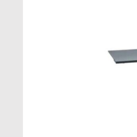
БАНКЕТКИ
НОВИНКИ
ЗА ПРИЗНАЧЕННЯМ
АКСЕСУАРИ
SALE
БЛОГ
WISHLIST
КАТАЛОГ
CHECKOUT
MY ACCOUNT