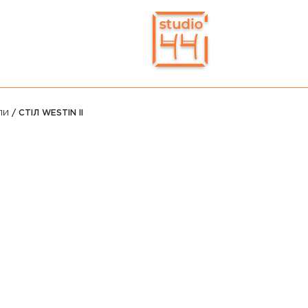
ЛИ
/ СТІЛ WESTIN II