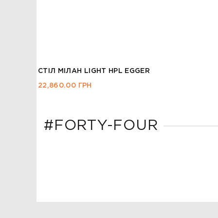
СТІЛ OSCAR
12,345.00
ГРН
#FORTY-FOUR