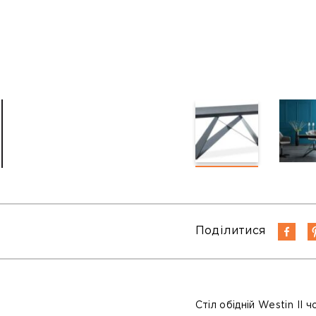
Поділитися
Стіл обідній Westin II 