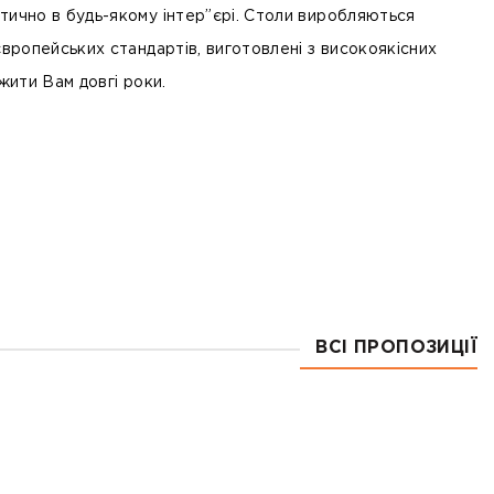
тично в будь-якому інтер”єрі. Столи виробляються
європейських стандартів, виготовлені з високоякісних
ужити Вам довгі роки.
ВСІ ПРОПОЗИЦІЇ