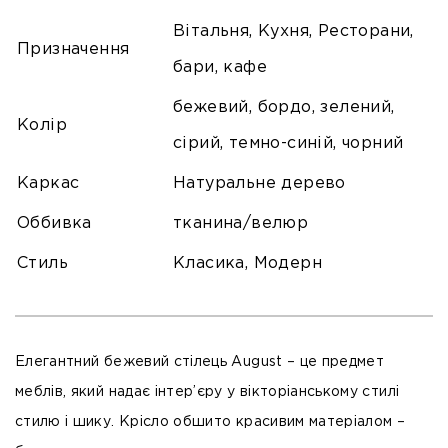
Вітальня, Кухня, Ресторани,
Призначення
бари, кафе
бежевий, бордо, зелений,
Колір
сірий, темно-синій, чорний
Каркас
Натуральне дерево
Оббивка
тканина/велюр
Стиль
Класика, Модерн
Елегантний бежевий стілець August – це предмет
меблів, який надає інтер’єру у вікторіанському стилі
стилю і шику. Крісло обшито красивим матеріалом –