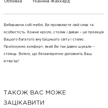
Оббивка
тканина Жаккард
Вибираючи собі меблі, Ви проявляєте свій смак та
особистість. Кожне крісло, столик і диван – це проекція
Вашого багатого внутрішнього світу і стилю.
Пропонуємо комфорт, який Ви так давно шукали –
стілець Bolero, що беззаперечно доповнить Ваш
інтер’єр!
ТАКОЖ ВАС МОЖЕ
ЗАЦІКАВИТИ