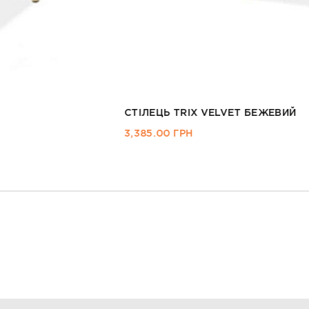
СТІЛЕЦЬ PIANO VELV
3,495.00
ГРН