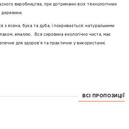
ного виробництва, при дотриманні всіх технологічних
м деревини.
 з ясена, бука та дуба, і покривається: натуральними
 лаком, емаллю. Вся сировина екологічно чиста, має
зпечне для здоров’я та практичне у використанні.
ВСІ ПРОПОЗИЦІЇ