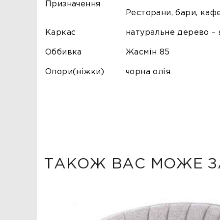
Призначення
Ресторани, бари, каф
Каркас
натуральне дерево – 
Оббивка
Жасмін 85
Опори(ніжки)
чорна олія
ТАКОЖ ВАС МОЖЕ З