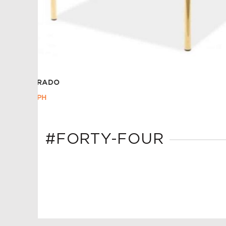
СТІЛЕЦЬ TRIX VELVET БЕЖЕВИЙ
3,385.00
ГРН
#FORTY-FOUR