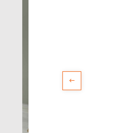
БАНКЕТКИ
НОВИНКИ
ЗА ПРИЗНАЧЕННЯМ
АКСЕСУАРИ
SALE
БЛОГ
WISHLIST
КАТАЛОГ
CHECKOUT
MY ACCOUNT