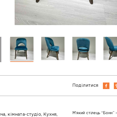
Поділитися
М’який стілець “Бонн” 
ча, кімната-студіо, Кухня,