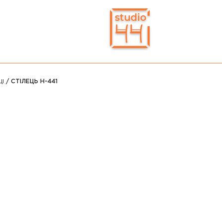
ЦІ
/ СТІЛЕЦЬ H-441