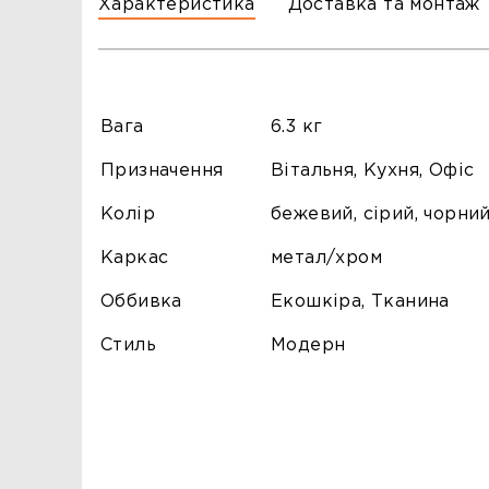
Характеристика
Доставка та монтаж
Вага
6.3 кг
Призначення
Вітальня, Кухня, Офіс
Колір
бежевий, сірий, чорни
Каркас
метал/хром
Оббивка
Екошкіра, Тканина
Стиль
Модерн