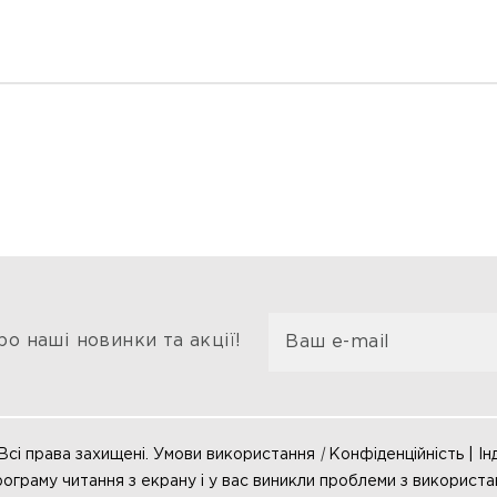
о наші новинки та акції!
Всі права захищені. Умови використання
|
Конфіденційність | Ін
ограму читання з екрану і у вас виникли проблеми з використа