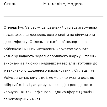
Стиль
Мінімалізм, Модерн
Стілець Irys Velvet — це ідеальний стілець зі зручною
посадкою, яка дозволяє довго сидіти не відчуваючи
дискомфорту. Стілець зі стьобаної велюровою
оббивкою і міцним металевим каркасом чорного
кольору надають моделі особливого шарму. Стілець
виконаний з якісних і надійних матеріалів і готовий до
інтенсивного щоденного використання. Стілець Irys
Velvet в сучасному стилі, може виконувати роль як
обідньої стільці для дому чи закладів громадського
харчування, так і офісного – для конференц-залів і
переговорних кімнат.