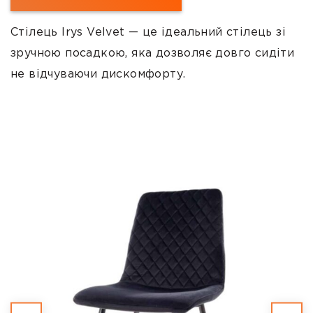
Стілець Irys Velvet — це ідеальний стілець зі
зручною посадкою, яка дозволяє довго сидіти
не відчуваючи дискомфорту.