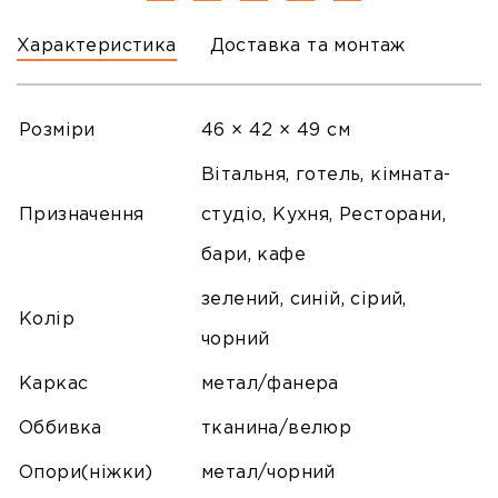
Характеристика
Доставка та монтаж
Розміри
46 × 42 × 49 см
Вітальня, готель, кімната-
Призначення
студіо, Кухня, Ресторани,
бари, кафе
зелений, синій, сірий,
Колір
чорний
Каркас
метал/фанера
Оббивка
тканина/велюр
Опори(ніжки)
метал/чорний