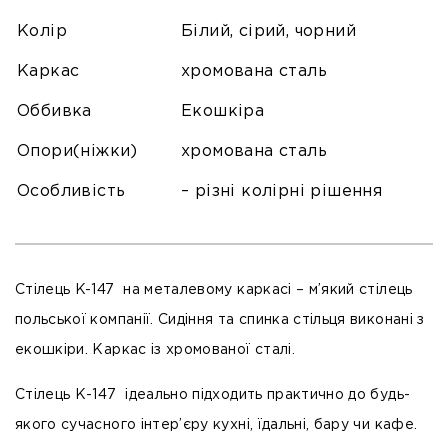
Колір
Білий, сірий, чорний
Каркас
хромована сталь
Оббивка
Екошкіра
Опори(ніжки)
хромована сталь
Особливість
– різні колірні рішення
Стілець K-147 на металевому каркасі – м’який стілець
польської компанії. Сидіння та спинка стільця виконані з
екошкіри. Каркас із хромованої сталі.
Стілець К-147 ідеально підходить практично до будь-
якого сучасного інтер’єру кухні, їдальні, бару чи кафе.