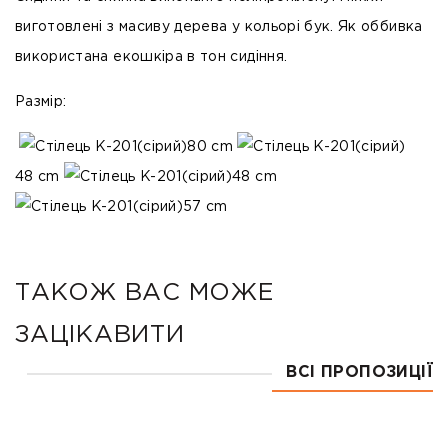
виготовлені з масиву дерева у кольорі бук. Як оббивка
використана екошкіра в тон сидіння.
Размір:
80 cm
48 cm
48 cm
57 cm
ТАКОЖ ВАС МОЖЕ
ЗАЦІКАВИТИ
ВСІ ПРОПОЗИЦІЇ