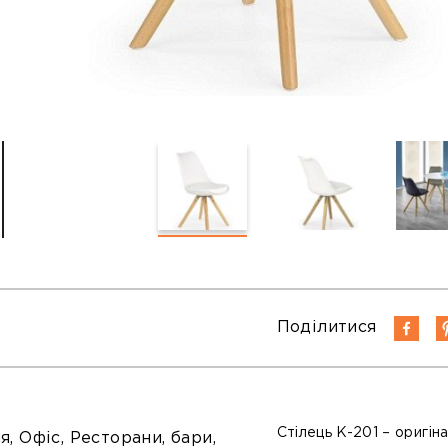
Поділитися
Стілець K-201 – оригіна
я, Офіс, Ресторани, бари,