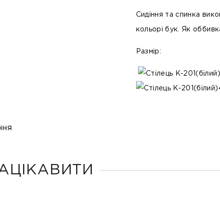
Сидіння та спинка вико
кольорі бук. Як оббивк
Размір:
ння
АЦІКАВИТИ