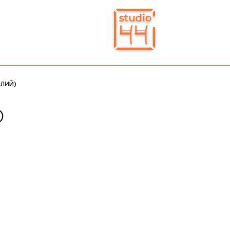
ІЛИЙ)
)