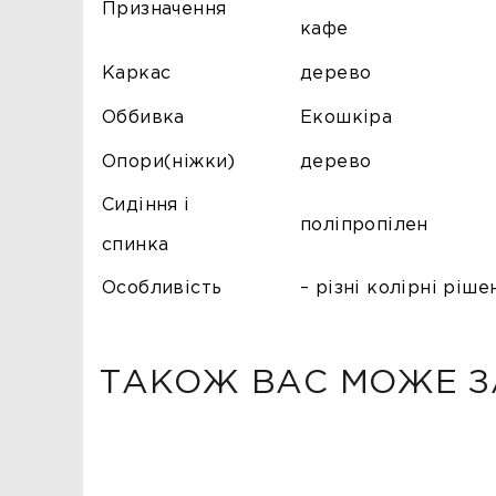
Призначення
кафе
Каркас
дерево
Оббивка
Екошкіра
Опори(ніжки)
дерево
Сидіння і
поліпропілен
спинка
Особливість
– різні колірні ріше
ТАКОЖ ВАС МОЖЕ З