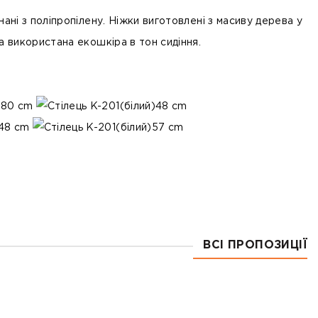
нані з поліпропілену. Ніжки виготовлені з масиву дерева у
а використана екошкіра в тон сидіння.
80 cm
48 cm
48 cm
57 cm
ВСІ ПРОПОЗИЦІЇ